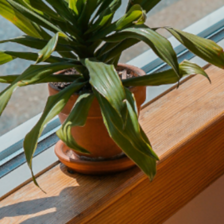
内
容
を
ス
キ
ッ
プ