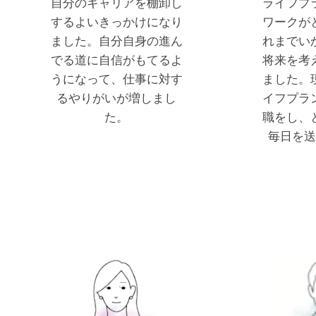
自分のキャリアを棚卸し
ライフプ
するよいきっかけになり
ワークが
ました。自分自身の進ん
れまでい
でる道に自信がもてるよ
将来を考
うになって、仕事に対す
ました。
るやりがいが増しまし
イフプラ
た。
職をし、
毎日を送