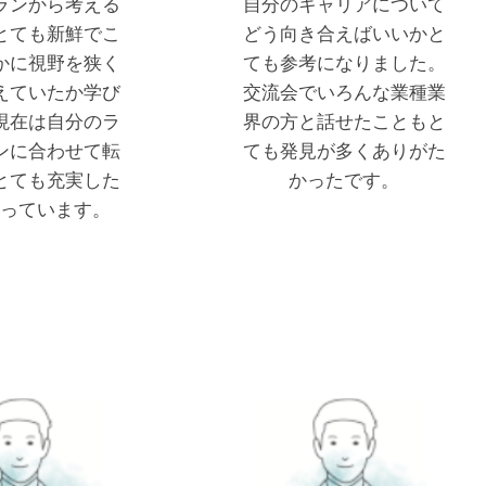
ランから考える
自分のキャリアについて
とても新鮮でこ
どう向き合えばいいかと
かに視野を狭く
ても参考になりました。
えていたか学び
交流会でいろんな業種業
現在は自分のラ
界の方と話せたこともと
ンに合わせて転
ても発見が多くありがた
とても充実した
かったです。
っています。