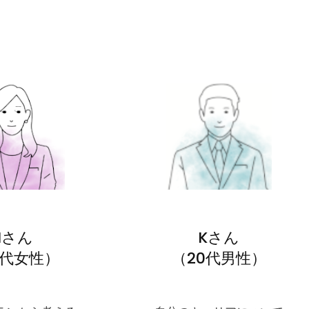
Nさん
Kさん
0代女性）
（20代男性）