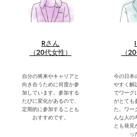
Rさん
（20代女性）
（2
自分の将来やキャリアと
今の日本
向き合うために何度か参
やすく解
加しています。参加する
でワーク
たびに変化があるので、
がとても
定期的に参加することも
た。ワー
おすすめです。
んな人の
とも発見
っ