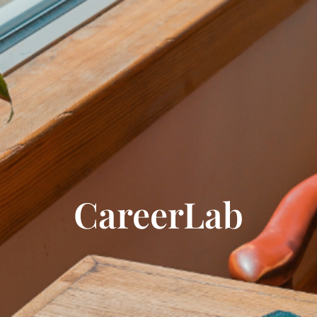
CareerLab