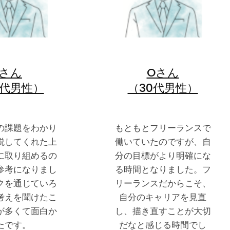
Iさん
Oさん
0代男性）
（30代男性）
の課題をわかり
もともとフリーランスで
説してくれた上
働いていたのですが、自
に取り組めるの
分の目標がより明確にな
参考になりまし
る時間となりました。フ
クを通じていろ
リーランスだからこそ、
考えを聞けたこ
自分のキャリアを見直
が多くて面白か
し、描き直すことが大切
たです。
だなと感じる時間でし