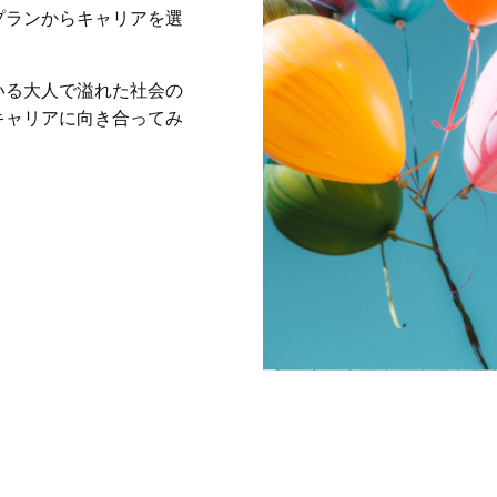
プランからキャリアを選
。
いる大人で溢れた社会の
キャリアに向き合ってみ