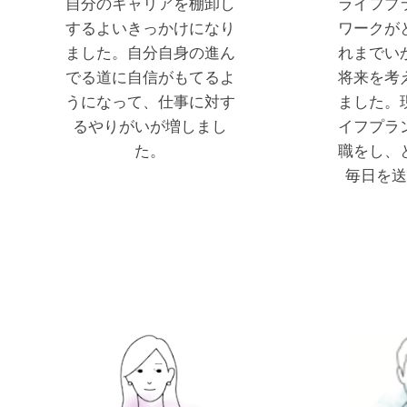
自分のキャリアを棚卸し
ライフプ
するよいきっかけになり
ワークが
ました。自分自身の進ん
れまでい
でる道に自信がもてるよ
将来を考
うになって、仕事に対す
ました。
るやりがいが増しまし
イフプラ
た。
職をし、
毎日を送