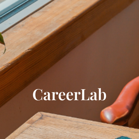
CareerLab