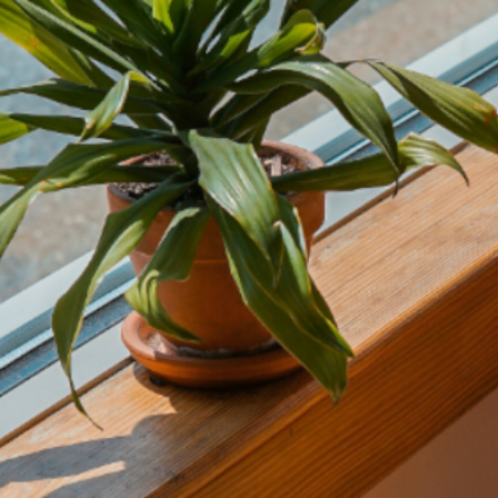
内
容
を
ス
キ
ッ
プ