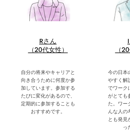
Rさん
（20代女性）
（2
自分の将来やキャリアと
今の日本
向き合うために何度か参
やすく解
加しています。参加する
でワーク
たびに変化があるので、
がとても
定期的に参加することも
た。ワー
おすすめです。
んな人の
とも発見
っ