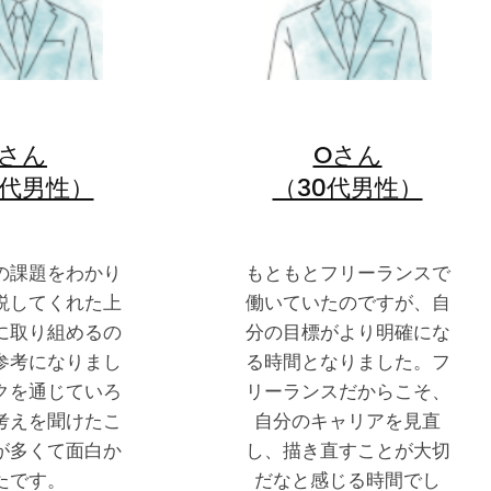
Iさん
Oさん
0代男性）
（30代男性）
の課題をわかり
もともとフリーランスで
説してくれた上
働いていたのですが、自
に取り組めるの
分の目標がより明確にな
参考になりまし
る時間となりました。フ
クを通じていろ
リーランスだからこそ、
考えを聞けたこ
自分のキャリアを見直
が多くて面白か
し、描き直すことが大切
たです。
だなと感じる時間でし