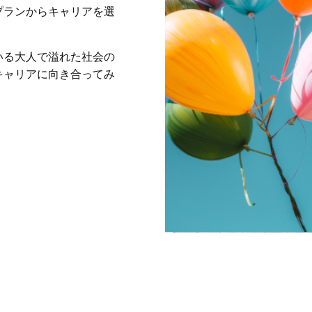
プランからキャリアを選
。
いる大人で溢れた社会の
キャリアに向き合ってみ