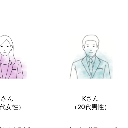
Nさん
Kさん
0代女性）
（20代男性）