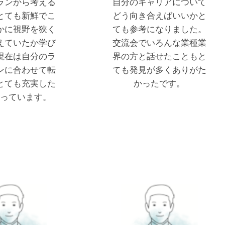
ランから考える
自分のキャリアについて
とても新鮮でこ
どう向き合えばいいかと
かに視野を狭く
ても参考になりました。
えていたか学び
交流会でいろんな業種業
現在は自分のラ
界の方と話せたこともと
ンに合わせて転
ても発見が多くありがた
とても充実した
かったです。
っています。