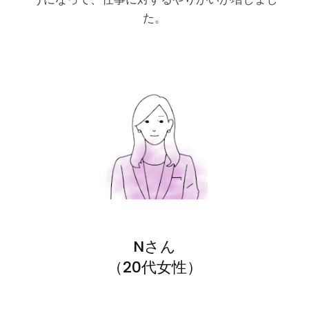
た。
Nさん
（20代女性）