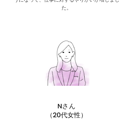
た。
Nさん
（20代女性）