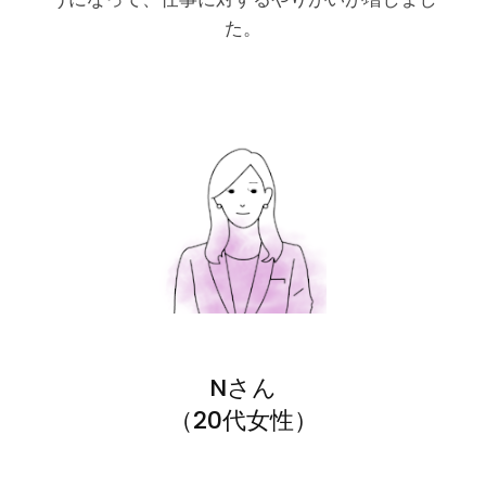
た。
Nさん
（20代女性）