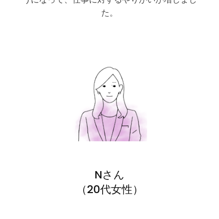
た。
Nさん
（20代女性）