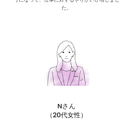
た。
Nさん
（20代女性）