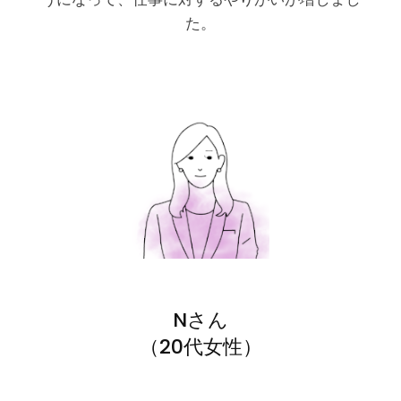
た。
Nさん
（20代女性）