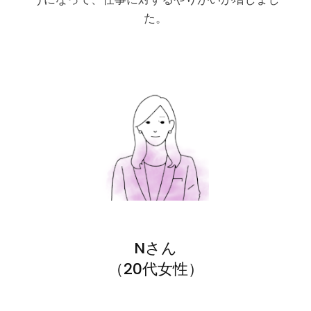
た。
Nさん
（20代女性）