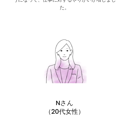
た。
Nさん
（20代女性）