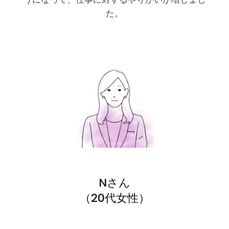
た。
Nさん
（20代女性）