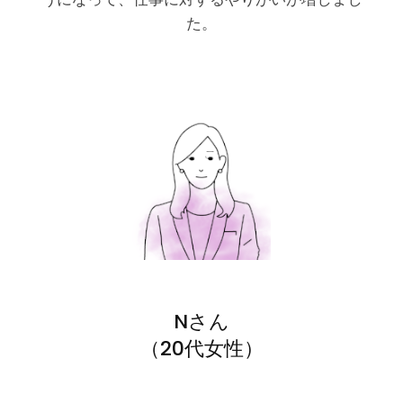
た。
Nさん
（20代女性）