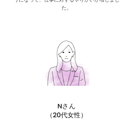
た。
Nさん
（20代女性）