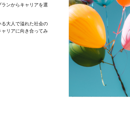
プランからキャリアを選
。
いる大人で溢れた社会の
キャリアに向き合ってみ