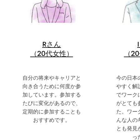
Rさん
（20代女性）
（2
自分の将来やキャリアと
今の日本
向き合うために何度か参
やすく解
加しています。参加する
でワーク
たびに変化があるので、
がとても
定期的に参加することも
た。ワー
おすすめです。
んな人の
とも発見
っ