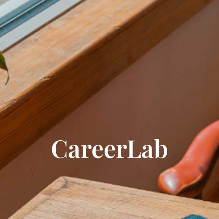
CareerLab