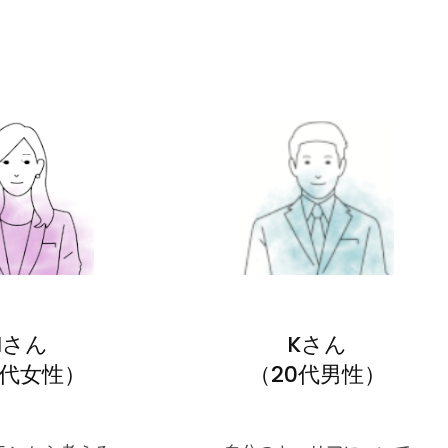
Nさん
Kさん
0代女性）
（20代男性）