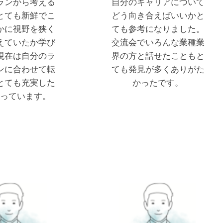
ランから考える
自分のキャリアについて
とても新鮮でこ
どう向き合えばいいかと
かに視野を狭く
ても参考になりました。
えていたか学び
交流会でいろんな業種業
現在は自分のラ
界の方と話せたこともと
ンに合わせて転
ても発見が多くありがた
とても充実した
かったです。
っています。