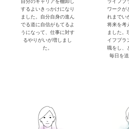
自分のキャリアを棚卸し
ライフプ
するよいきっかけになり
ワークが
ました。自分自身の進ん
れまでい
でる道に自信がもてるよ
将来を考
うになって、仕事に対す
ました。
るやりがいが増しまし
イフプラ
た。
職をし、
毎日を送