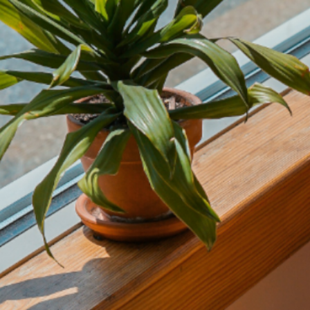
内
容
を
ス
キ
ッ
プ