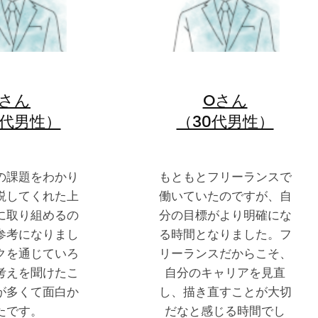
Iさん
Oさん
0代男性）
（30代男性）
の課題をわかり
もともとフリーランスで
説してくれた上
働いていたのですが、自
に取り組めるの
分の目標がより明確にな
参考になりまし
る時間となりました。フ
クを通じていろ
リーランスだからこそ、
考えを聞けたこ
自分のキャリアを見直
が多くて面白か
し、描き直すことが大切
たです。
だなと感じる時間でし