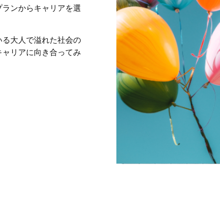
プランからキャリアを選
。
いる大人で溢れた社会の
キャリアに向き合ってみ