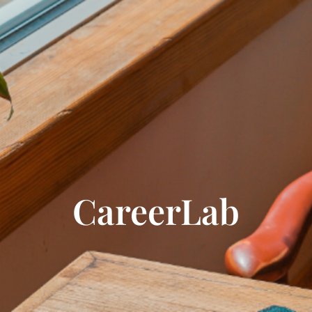
CareerLab