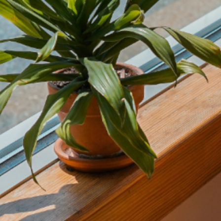
内
容
を
ス
キ
ッ
プ