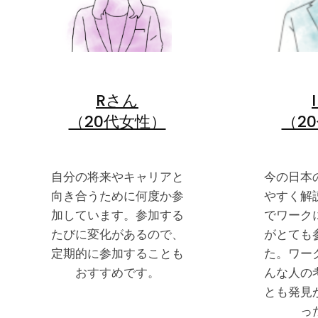
Rさん
（20代女性）
（2
自分の将来やキャリアと
今の日本
向き合うために何度か参
やすく解
加しています。参加する
でワーク
たびに変化があるので、
がとても
定期的に参加することも
た。ワー
おすすめです。
んな人の
とも発見
っ