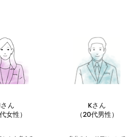
Nさん
Kさん
0代女性）
（20代男性）