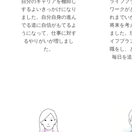
自分のキャリアを棚卸し
ライフプ
するよいきっかけになり
ワークが
ました。自分自身の進ん
れまでい
でる道に自信がもてるよ
将来を考
うになって、仕事に対す
ました。
るやりがいが増しまし
イフプラ
た。
職をし、
毎日を送