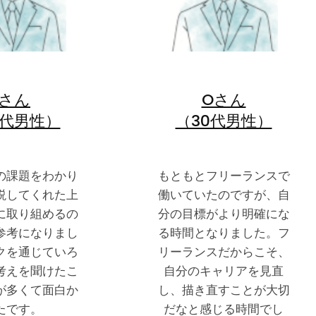
Iさん
Oさん
0代男性）
（30代男性）
の課題をわかり
もともとフリーランスで
説してくれた上
働いていたのですが、自
に取り組めるの
分の目標がより明確にな
参考になりまし
る時間となりました。フ
クを通じていろ
リーランスだからこそ、
考えを聞けたこ
自分のキャリアを見直
が多くて面白か
し、描き直すことが大切
たです。
だなと感じる時間でし