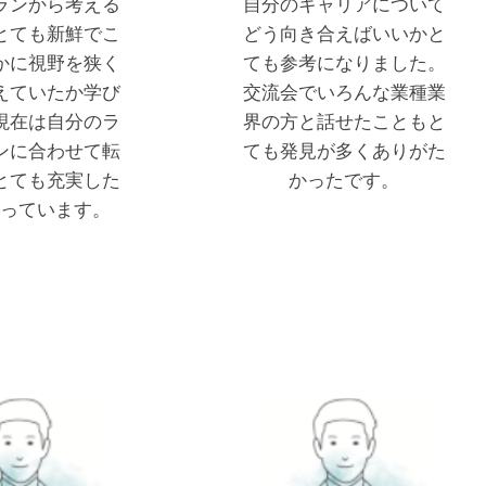
ランから考える
自分のキャリアについて
とても新鮮でこ
どう向き合えばいいかと
かに視野を狭く
ても参考になりました。
えていたか学び
交流会でいろんな業種業
現在は自分のラ
界の方と話せたこともと
ンに合わせて転
ても発見が多くありがた
とても充実した
かったです。
っています。