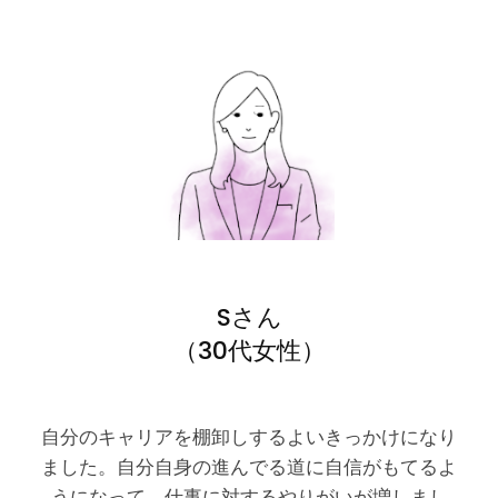
Sさん
（30代女性）
自分のキャリアを棚卸しするよいきっかけになり
ました。自分自身の進んでる道に自信がもてるよ
うになって、仕事に対するやりがいが増しまし