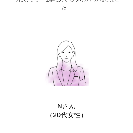
た。
Nさん
（20代女性）