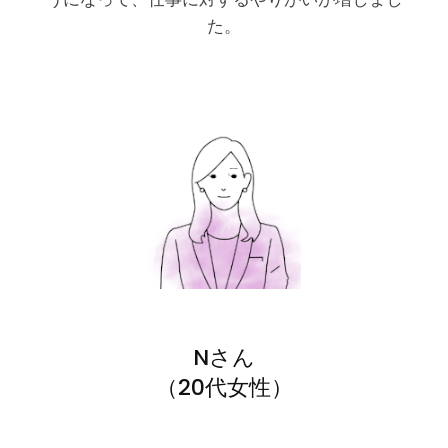
た。
Nさん
（20代女性）