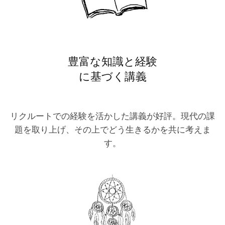
豊富な知識と経験
に基づく講義
リクルートでの経験を活かした講義が好評。現代の課
題を取り上げ、その上でどう生きるかを共に考えま
す。