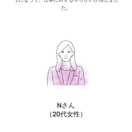
た。
Nさん
（20代女性）