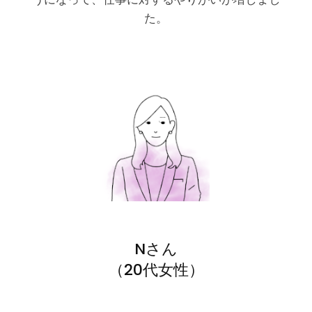
た。
Nさん
（20代女性）