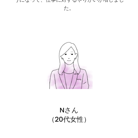
た。
Nさん
（20代女性）