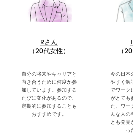
Rさん
（20代女性）
（2
自分の将来やキャリアと
今の日本
向き合うために何度か参
やすく解
加しています。参加する
でワーク
たびに変化があるので、
がとても
定期的に参加することも
た。ワー
おすすめです。
んな人の
とも発見
っ