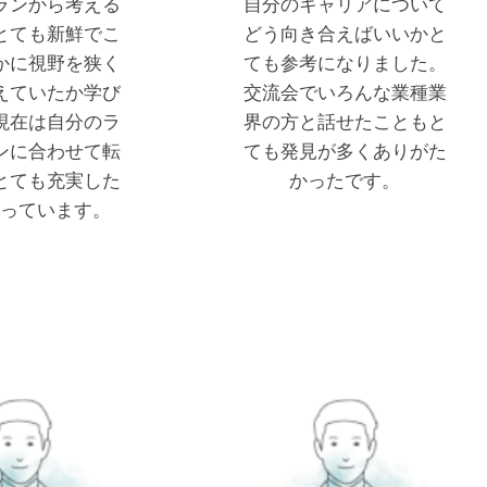
ランから考える
自分のキャリアについて
とても新鮮でこ
どう向き合えばいいかと
かに視野を狭く
ても参考になりました。
えていたか学び
交流会でいろんな業種業
現在は自分のラ
界の方と話せたこともと
ンに合わせて転
ても発見が多くありがた
とても充実した
かったです。
っています。