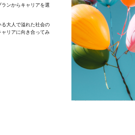
プランからキャリアを選
。
いる大人で溢れた社会の
キャリアに向き合ってみ