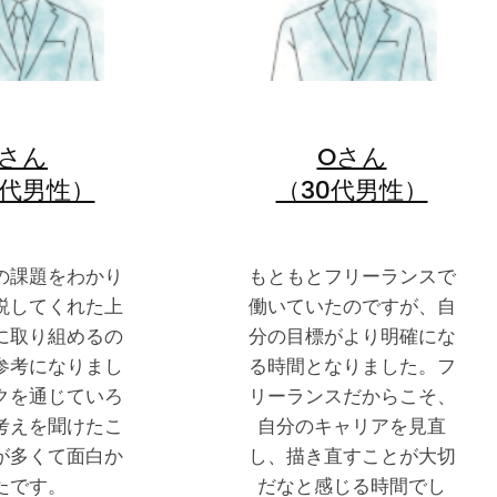
Iさん
Oさん
0代男性）
（30代男性）
の課題をわかり
もともとフリーランスで
説してくれた上
働いていたのですが、自
に取り組めるの
分の目標がより明確にな
参考になりまし
る時間となりました。フ
クを通じていろ
リーランスだからこそ、
考えを聞けたこ
自分のキャリアを見直
が多くて面白か
し、描き直すことが大切
たです。
だなと感じる時間でし