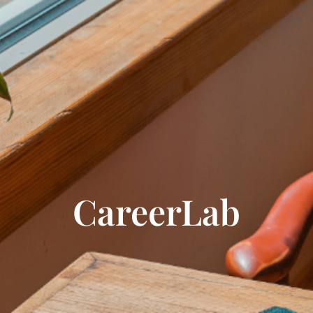
CareerLab