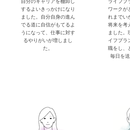
自分のキャリアを棚卸し
ライフプ
するよいきっかけになり
ワークが
ました。自分自身の進ん
れまでい
でる道に自信がもてるよ
将来を考
うになって、仕事に対す
ました。
るやりがいが増しまし
イフプラ
た。
職をし、
毎日を送