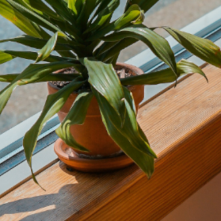
内
容
を
ス
キ
ッ
プ