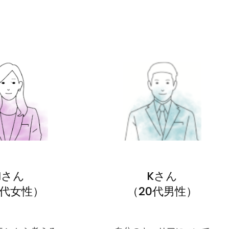
Nさん
Kさん
0代女性）
（20代男性）