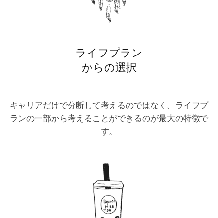
ライフプラン
からの選択
キャリアだけで分断して考えるのではなく、ライフプ
ランの一部から考えることができるのが最大の特徴で
す。