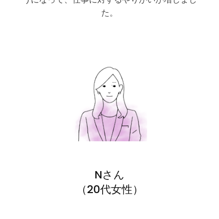
た。
Nさん
（20代女性）