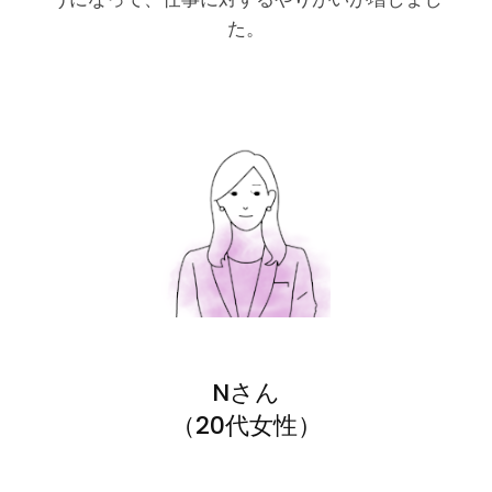
た。
Nさん
（20代女性）