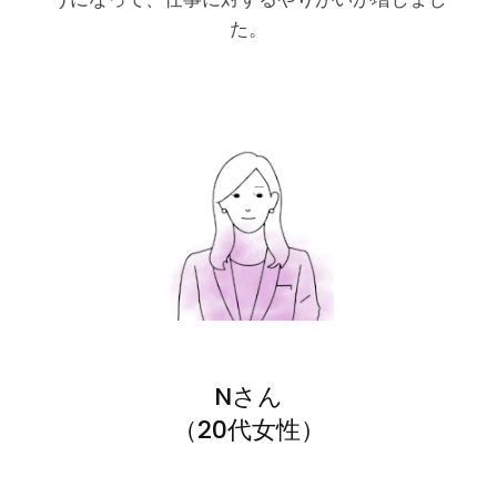
た。
Nさん
（20代女性）